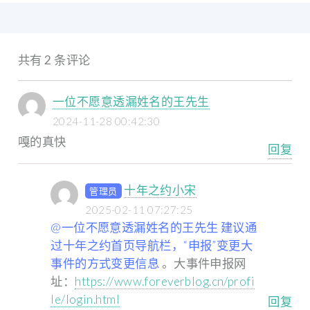
共有 2 条评论
一位不愿意透漏姓名的王先生
2024-11-28 00:42:30
嘎的真快
回复
十年之约小宋
管理员
2025-02-11 07:27:25
@一位不愿意透漏姓名的王先生 建议通
过十年之约首页导航栏，“申报”变更大
事件的方式变更信息
。大事件申报网
址：
https://www.foreverblog.cn/profi
le/login.html
回复