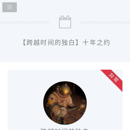
【跨越时间的独白】十年之约
异 常