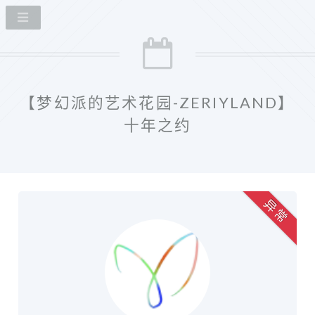
【梦幻派的艺术花园-ZERIYLAND】
十年之约
异 常