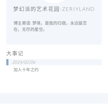
梦幻派的艺术花园-ZERIYLAND
博主寄语: 梦境，是我的归宿，永远留恋
在，无尽的星空。
大事记
2024/02/06
加入十年之约