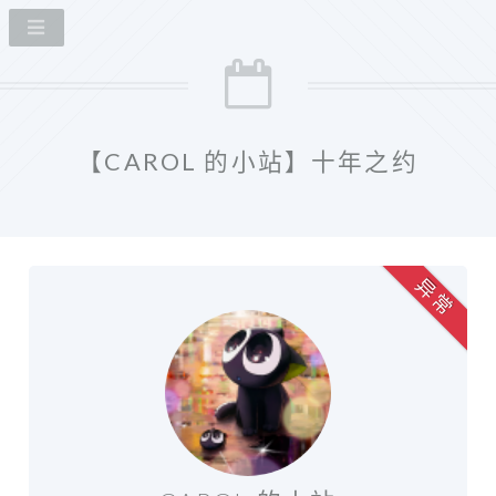
【CAROL 的小站】十年之约
异 常