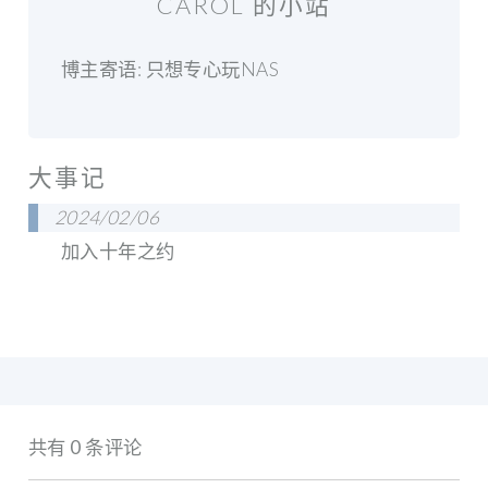
CAROL 的小站
博主寄语: 只想专心玩NAS
大事记
2024/02/06
加入十年之约
共有 0 条评论