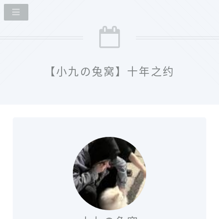
【小九の兔窝】十年之约