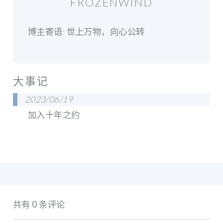
FROZENWIND
博主寄语: 世上万物，向心公转
大事记
2023/06/19
加入十年之约
共有 0 条评论