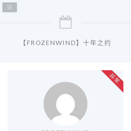
【FROZENWIND】十年之约
异 常