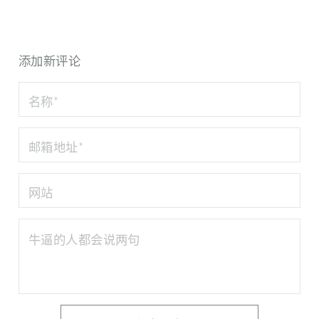
添加新评论