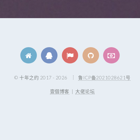
© 十年之约 2017 - 2026
鲁ICP备2021028621号
壹個博客
|
大佬论坛