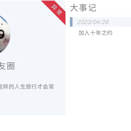
大事记
异 常
2023/04/28
加入十年之约
友圈
，这样的人生旅行才会常