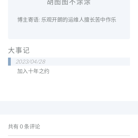
胡图图不涂涂
博主寄语: 乐观开朗的运维人擅长苦中作乐
大事记
2023/04/28
加入十年之约
共有 0 条评论