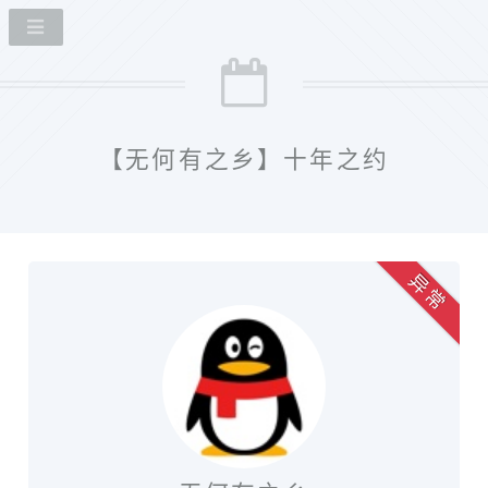
【无何有之乡】十年之约
异 常