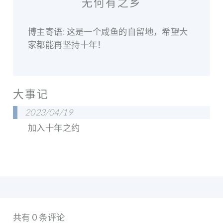
无何有之乡
博主寄语: 这是一个咸鱼的自留地，希望大
家都能再坚持十年！
大事记
2023/04/19
加入十年之约
共有 0 条评论