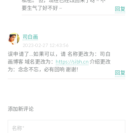
私密。
但，现在已经改回来了呀 ~
不
要生气了好不好 ~
回复
司白画
2023-02-27 12:43:56
误申请了…如果可以，请
名称更改为：司白
画博客
域名更改为：
https://sibh.cn
介绍更改
为：念念不忘，必有回响
谢谢！
回复
添加新评论