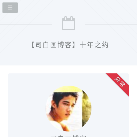
【司白画博客】十年之约
异 常