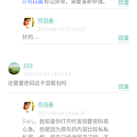
@司白画
标记异常，需要重新申请。
回复
司白画
2025-08-23 22:56:02
好的......
回复
233
2024-01-03 19:51:54
还需要密码这不显眼包吗
回复
司白画
2025-08-06 16:06:20
Baby，我知道你打开时发现要密码很
心急。
但是因为原先的内容比较私私