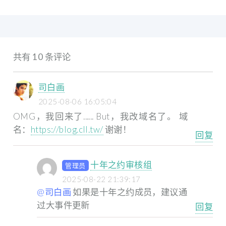
共有 10 条评论
司白画
2025-08-06 16:05:04
OMG，我回来了......
But，我改域名了。
域
名：
https://blog.cll.tw/
谢谢！
回复
十年之约审核组
管理员
2025-08-22 21:39:17
@司白画
如果是十年之约成员，建议通
过大事件更新
回复