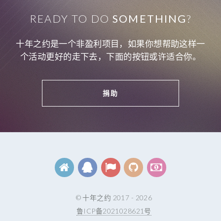
READY TO DO
SOMETHING
?
十年之约是一个非盈利项目，如果你想帮助这样一
个活动更好的走下去，下面的按钮或许适合你。
捐助
© 十年之约 2017 - 2026
鲁ICP备2021028621号