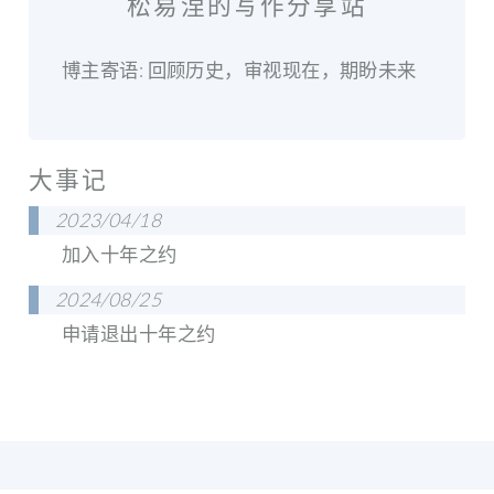
松易涅的写作分享站
博主寄语: 回顾历史，审视现在，期盼未来
大事记
2023/04/18
加入十年之约
2024/08/25
申请退出十年之约