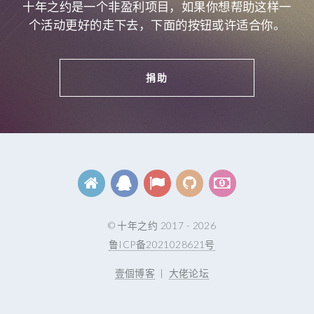
十年之约是一个非盈利项目，如果你想帮助这样一
个活动更好的走下去，下面的按钮或许适合你。
捐助
© 十年之约 2017 - 2026
鲁ICP备2021028621号
壹個博客
|
大佬论坛