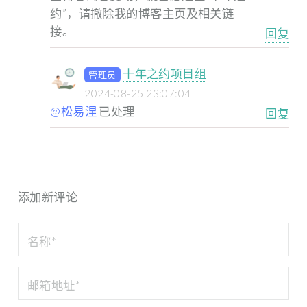
约”，请撤除我的博客主页及相关链
接。
回复
十年之约项目组
管理员
2024-08-25 23:07:04
@松易涅
已处理
回复
添加新评论