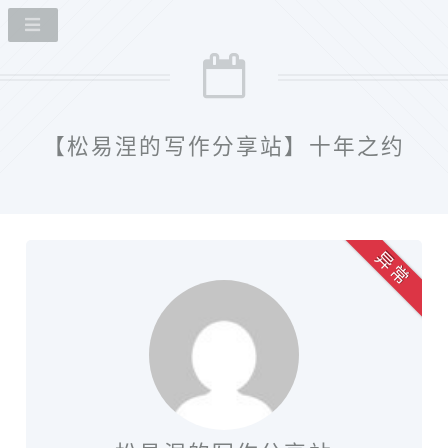
【松易涅的写作分享站】十年之约
异 常