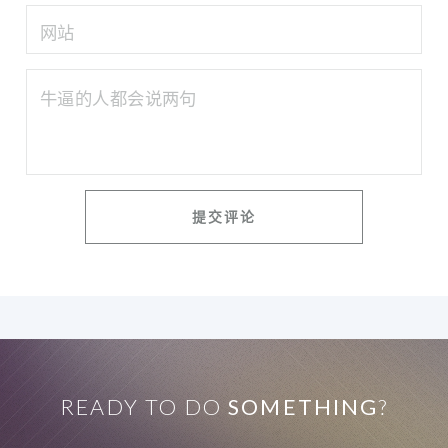
READY TO DO
SOMETHING
?