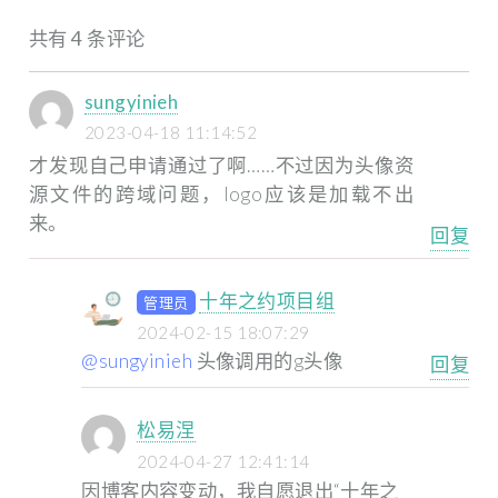
共有 4 条评论
sungyinieh
2023-04-18 11:14:52
才发现自己申请通过了啊……不过因为头像资
源文件的跨域问题，logo应该是加载不出
来。
回复
十年之约项目组
管理员
2024-02-15 18:07:29
@sungyinieh
头像调用的g头像
回复
松易涅
2024-04-27 12:41:14
因博客内容变动，我自愿退出“十年之