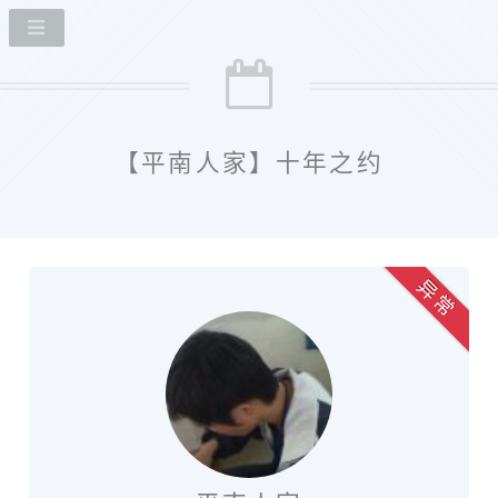
【平南人家】十年之约
异 常