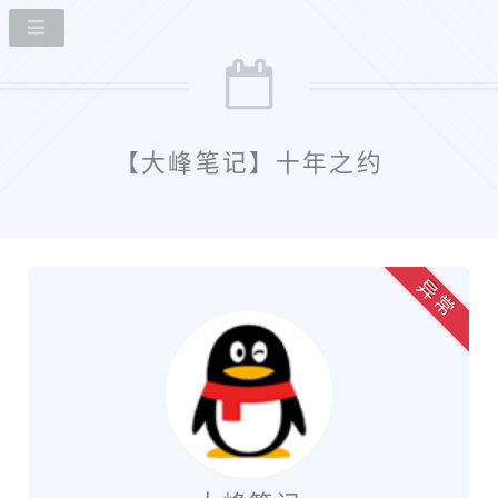
【大峰笔记】十年之约
异 常