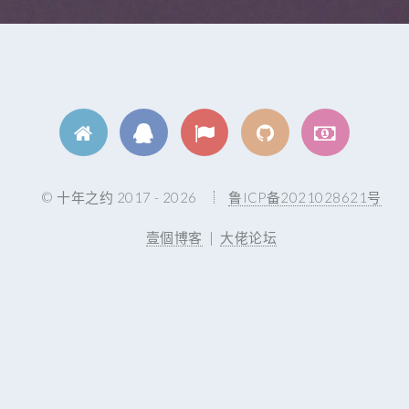
© 十年之约 2017 - 2026
鲁ICP备2021028621号
壹個博客
|
大佬论坛