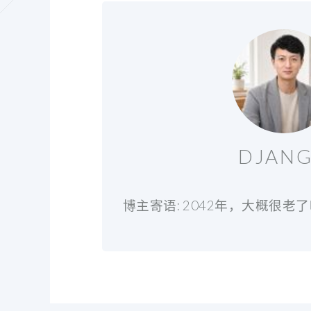
DJAN
博主寄语: 2042年，大概很老