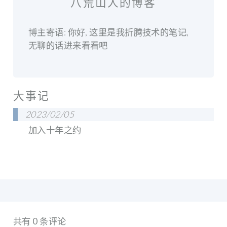
八荒山人的博客
博主寄语: 你好, 这里是我折腾技术的笔记,
无聊的话进来看看吧
大事记
2023/02/05
加入十年之约
共有 0 条评论