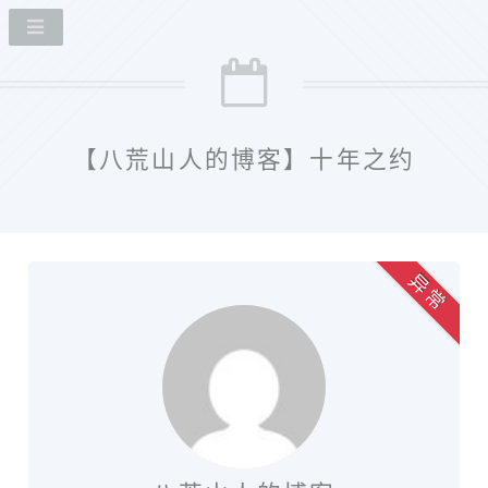
【八荒山人的博客】十年之约
异 常