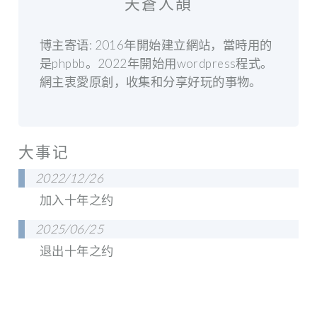
天蒼人頡
博主寄语: 2016年開始建立網站，當時用的
是phpbb。2022年開始用wordpress程式。
網主衷愛原創，收集和分享好玩的事物。
大事记
2022/12/26
加入十年之约
2025/06/25
退出十年之约