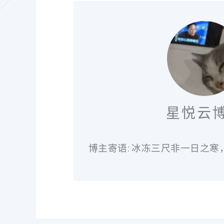
星悦云
博主寄语: 冰冻三尺非一日之寒