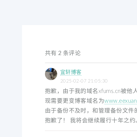
共有 2 条评论
宜轩博客
2025-02-07 21:05:30
抱歉，由于我的域名xfums.cn被他
现需要更变博客域名为
www.eexuan
由于备份不及时，和管理备份文件
抱歉了！ 我将会继续履行十年之约