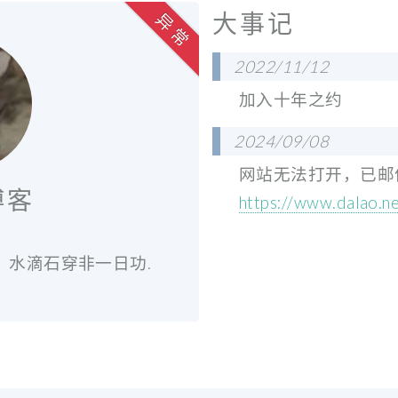
大事记
异 常
2022/11/12
加入十年之约
2024/09/08
网站无法打开，已邮
博客
https://www.dalao.n
，水滴石穿非一日功.