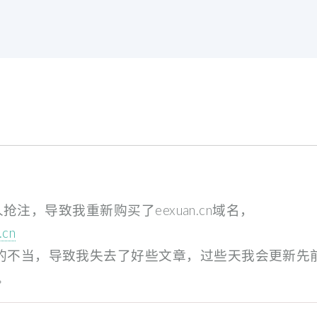
人抢注，导致我重新购买了eexuan.cn域名，
.cn
的不当，导致我失去了好些文章，过些天我会更新先
。