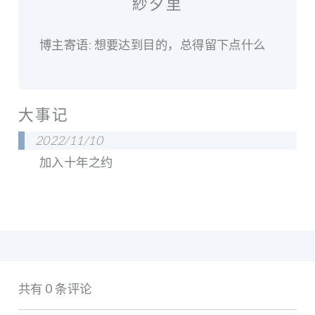
紗夕里
博主寄语: 想要达到目的，总得留下点什么
大事记
2022/11/10
加入十年之约
共有 0 条评论