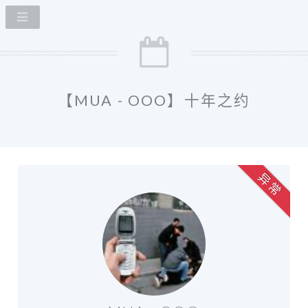
【MUA - OOO】十年之约
异 常