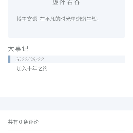
虚怀若谷
博主寄语: 在平凡的时光里熠熠生辉。
大事记
2022/08/22
加入十年之约
共有 0 条评论