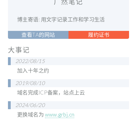
广然笔记
博主寄语: 用文字记录工作和学习生活
查看TA的网站
履约证书
大事记
2022/08/15
加入十年之约
2019/08/10
域名完成ICP备案，站点上云
2024/06/20
更换域名为
www.grbj.cn