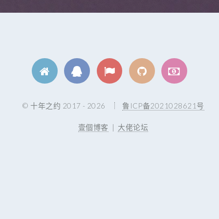
© 十年之约 2017 - 2026
鲁ICP备2021028621号
壹個博客
|
大佬论坛