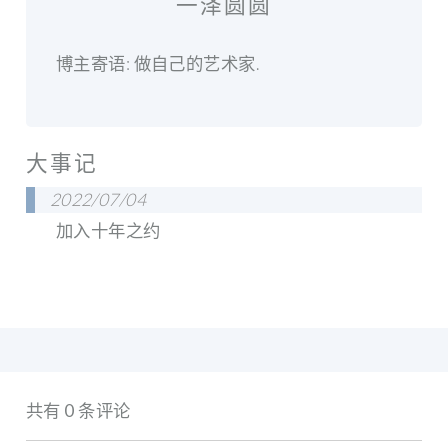
一泽圆圆
博主寄语: 做自己的艺术家.
大事记
2022/07/04
加入十年之约
共有 0 条评论