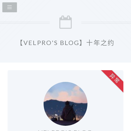
【VELPRO'S BLOG】十年之约
异 常