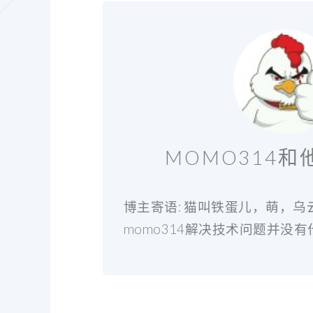
MOMO314
博主寄语: 猫叫铁蛋儿，萌，
momo314解决技术问题并没有