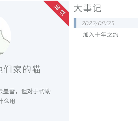
大事记
异 常
2022/08/25
加入十年之约
和他们家的猫
乌云盖雪，但对于帮助
什么用