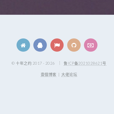
© 十年之约 2017 - 2026
鲁ICP备2021028621号
壹個博客
|
大佬论坛