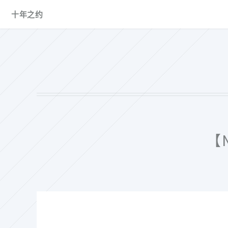
十年之约
【