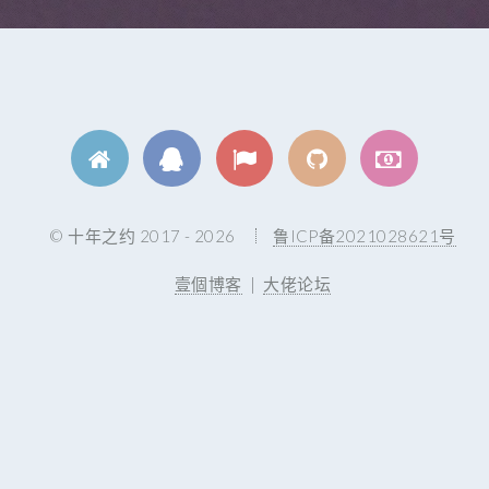
© 十年之约 2017 - 2026
鲁ICP备2021028621号
壹個博客
|
大佬论坛