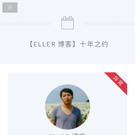
【ELLER 博客】十年之约
异 常