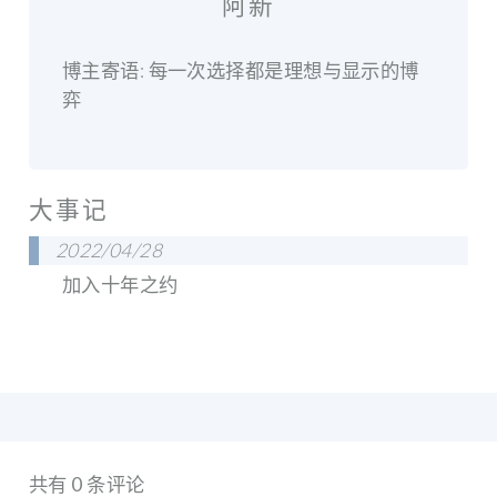
阿新
博主寄语: 每一次选择都是理想与显示的博
弈
大事记
2022/04/28
加入十年之约
共有 0 条评论