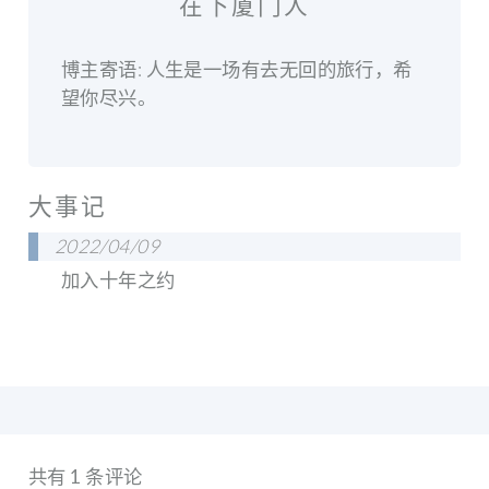
在下厦门人
博主寄语: 人生是一场有去无回的旅行，希
望你尽兴。
大事记
2022/04/09
加入十年之约
共有 1 条评论