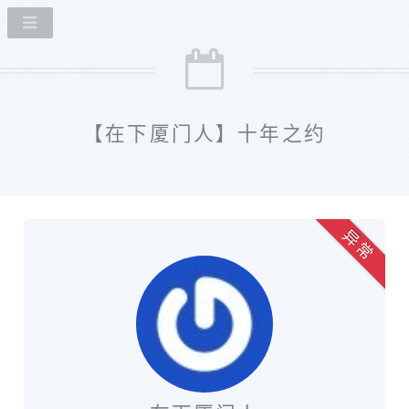
【在下厦门人】十年之约
异 常