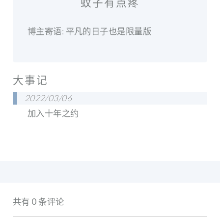
蚊子有点疼
博主寄语: 平凡的日子也是限量版
大事记
2022/03/06
加入十年之约
共有 0 条评论