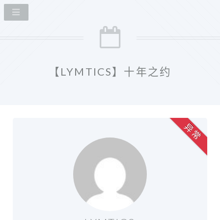
【LYMTICS】十年之约
异 常