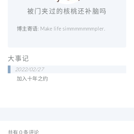
被门夹过的核桃还补脑吗
博主寄语: Make life simmmmmmmpler.
大事记
2022/02/27
加入十年之约
共有 0 条评论