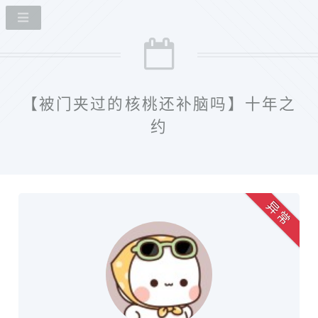
【被门夹过的核桃还补脑吗】十年之
约
异 常