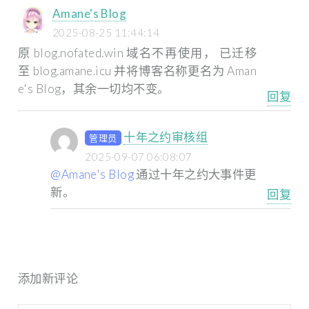
Amane's Blog
2025-08-25 11:44:14
原 blog.nofated.win 域名不再使用， 已迁移
至 blog.amane.icu 并将博客名称更名为 Aman
e's Blog，其余一切均不变。
回复
十年之约审核组
管理员
2025-09-07 06:08:07
@Amane's Blog
通过十年之约大事件更
新。
回复
添加新评论