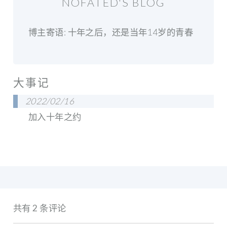
NOFATED'S BLOG
博主寄语: 十年之后，还是当年14岁的青春
大事记
2022/02/16
加入十年之约
共有 2 条评论