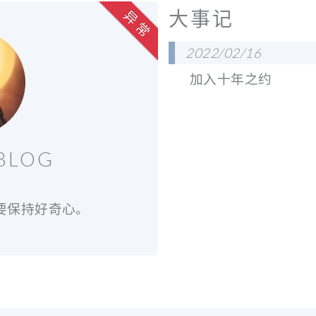
大事记
异 常
2022/02/16
加入十年之约
BLOG
也要保持好奇心。