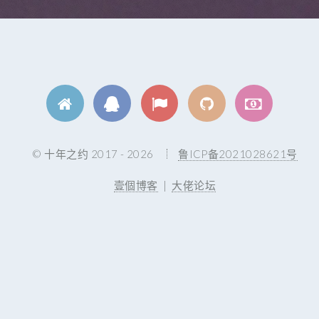
© 十年之约 2017 - 2026
鲁ICP备2021028621号
壹個博客
|
大佬论坛