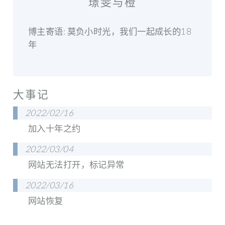
璟雯与橙
博主寄语: 莫负小时光，我们一起成长的18
年
大事记
2022/02/16
加入十年之约
2022/03/04
网站无法打开，标记异常
2022/03/16
网站恢复