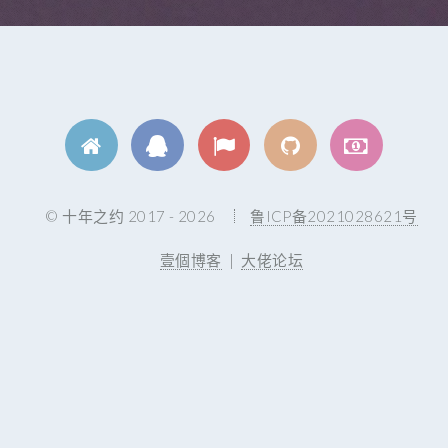
© 十年之约 2017 - 2026
鲁ICP备2021028621号
壹個博客
|
大佬论坛