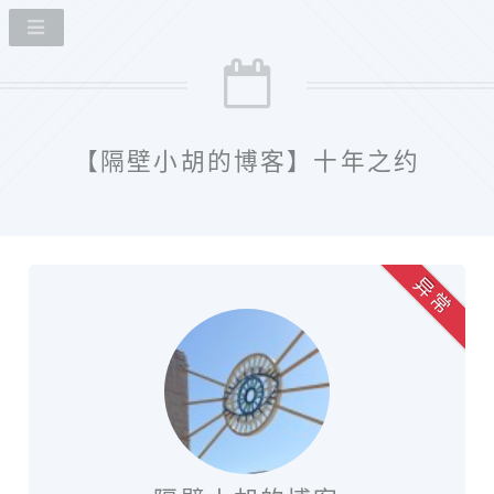
【隔壁小胡的博客】十年之约
异 常