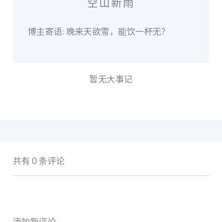
空山新雨
博主寄语: 晚来天欲雪，能饮一杯无？
暂无大事记
共有 0 条评论
添加新评论