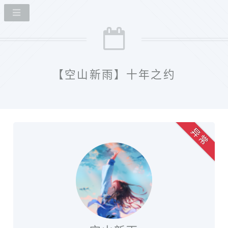
【空山新雨】十年之约
异 常