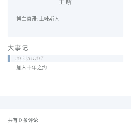
土斯
博主寄语: 土味斯人
大事记
2022/01/07
加入十年之约
共有 0 条评论