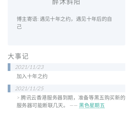
醉沐斜阳
博主寄语: 遇见十年之约，遇见十年后的自
己
大事记
2021/11/23
加入十年之约
2021/11/25
> 腾讯云香港服务器到期，准备等黑五购买新的
服务器可能断联几天。 ——
黑色星期五