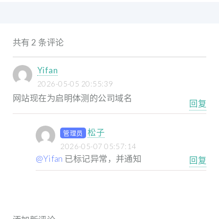
共有 2 条评论
Yifan
2026-05-05 20:55:39
网站现在为启明体测的公司域名
回复
松子
管理员
2026-05-07 05:57:14
@Yifan
已标记异常，并通知
回复