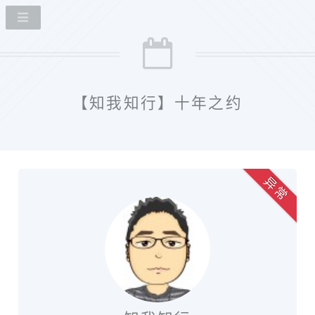
【知我知行】十年之约
异 常