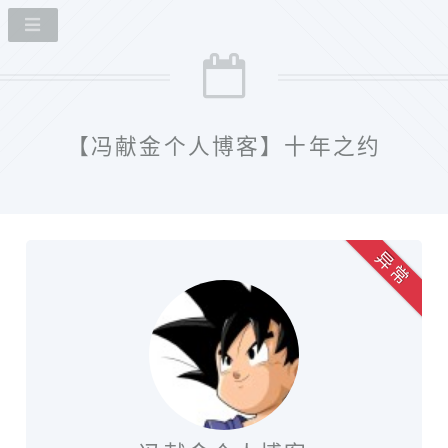
【冯献金个人博客】十年之约
异 常