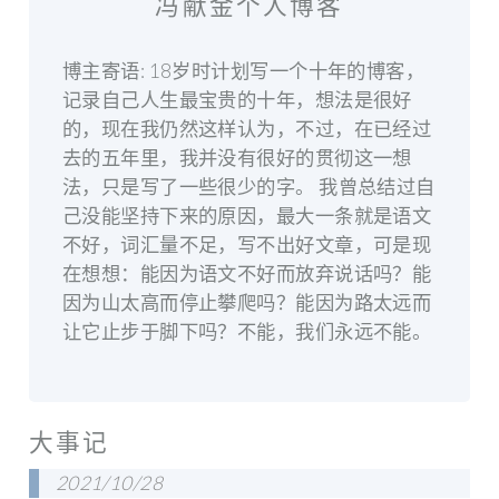
冯献金个人博客
博主寄语: 18岁时计划写一个十年的博客，
记录自己人生最宝贵的十年，想法是很好
的，现在我仍然这样认为，不过，在已经过
去的五年里，我并没有很好的贯彻这一想
法，只是写了一些很少的字。 我曾总结过自
己没能坚持下来的原因，最大一条就是语文
不好，词汇量不足，写不出好文章，可是现
在想想：能因为语文不好而放弃说话吗？能
因为山太高而停止攀爬吗？能因为路太远而
让它止步于脚下吗？不能，我们永远不能。
大事记
2021/10/28