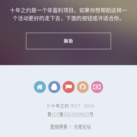
十年之约是一个非盈利项目，如果你想帮助这样一
个活动更好的走下去，下面的按钮或许适合你。
捐助
© 十年之约 2017 - 2026
鲁ICP备2021028621号
壹個博客
|
大佬论坛