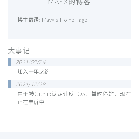
MAYX的博客
博主寄语: Mayx’s Home Page
大事记
2021/09/24
加入十年之约
2021/12/29
由于被Github认定违反TOS，暂时停站，现在
正在申诉中