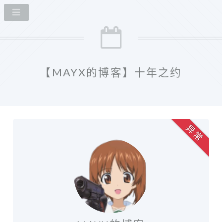
【MAYX的博客】十年之约
异 常