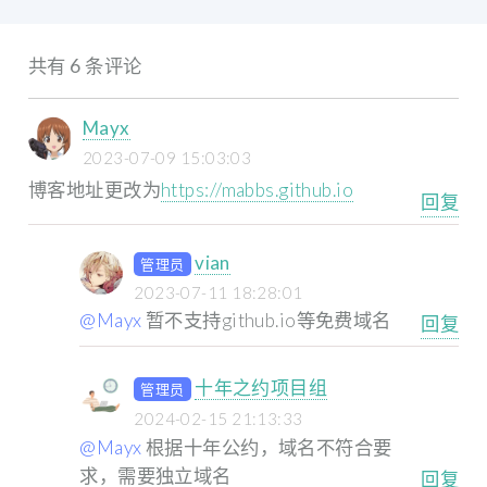
共有 6 条评论
Mayx
2023-07-09 15:03:03
博客地址更改为
https://mabbs.github.io
回复
vian
管理员
2023-07-11 18:28:01
@Mayx
暂不支持github.io等免费域名
回复
十年之约项目组
管理员
2024-02-15 21:13:33
@Mayx
根据十年公约，域名不符合要
求，需要独立域名
回复