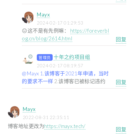
Mayx
2024-02-17 01:29:53
😐这不是有先例嘛：
https://foreverbl
og.cn/blog/2614.html
回复
十年之约项目组
管理员
2024-02-17 08:19:57
@Mayx 1.该博客于2021年申请，当时
的要求不一样
2.该博客已被标记违约
回复
Mayx
2022-08-31 22:35:11
博客地址更改为
https://mayx.tech/
回复