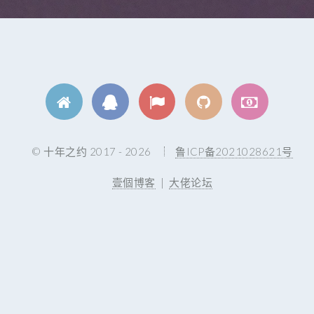
© 十年之约 2017 - 2026
鲁ICP备2021028621号
壹個博客
|
大佬论坛