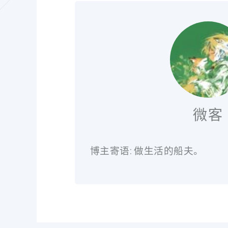
微客
博主寄语: 做生活的船夫。