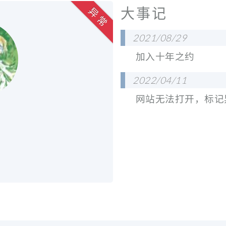
大事记
异 常
2021/08/29
加入十年之约
2022/04/11
网站无法打开，标记