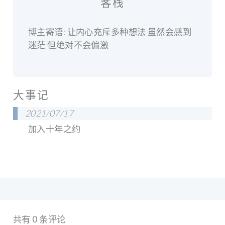
客栈
博主寄语: 让内心充斥多种想法 虽然会感到
迷茫 但绝对不会偏激
大事记
2021/07/17
加入十年之约
共有 0 条评论