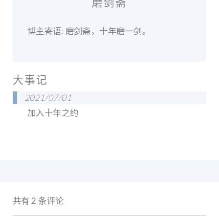
磨剑斋
博主寄语: 磨剑斋，十年磨一剑。
大事记
2021/07/01
加入十年之约
共有 2 条评论