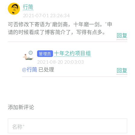
行简
2021-07-01 23:26:34
可否修改下寄语为“磨剑斋，十年磨一剑。”申
请的时候看成了博客简介了，写得有点多。
回复
十年之约项目组
管理员
2021-08-20 20:03:03
@行简
已处理
回复
添加新评论