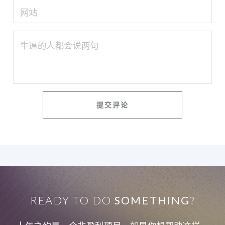
READY TO DO
SOMETHING
?