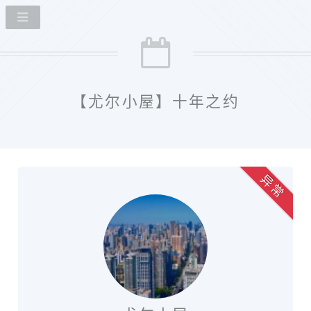
【尤尔小屋】十年之约
异 常