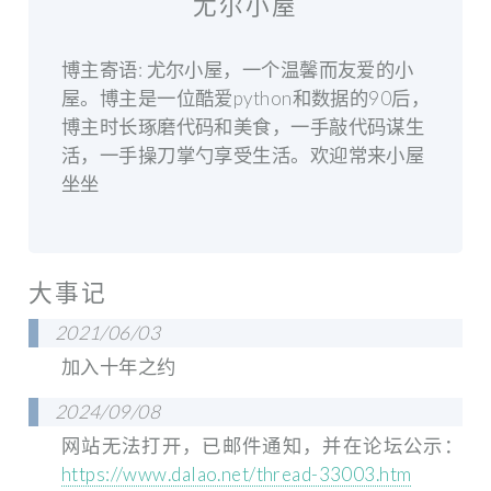
尤尔小屋
博主寄语: 尤尔小屋，一个温馨而友爱的小
屋。博主是一位酷爱python和数据的90后，
博主时长琢磨代码和美食，一手敲代码谋生
活，一手操刀掌勺享受生活。欢迎常来小屋
坐坐
大事记
2021/06/03
加入十年之约
2024/09/08
网站无法打开，已邮件通知，并在论坛公示：
https://www.dalao.net/thread-33003.htm