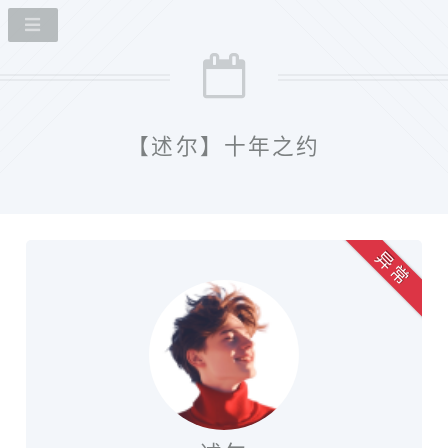
【述尔】十年之约
异 常