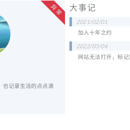
大事记
异 常
2021/02/01
加入十年之约
2022/03/04
网站无法打开，标记
W
习，也记录生活的点点滴