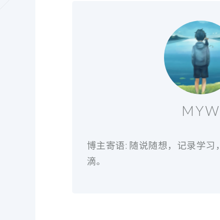
MY
博主寄语: 随说随想，记录学
滴。