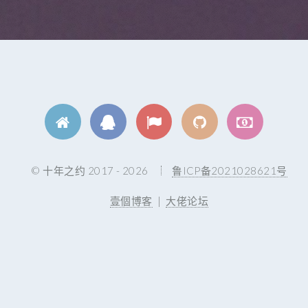
© 十年之约 2017 - 2026
鲁ICP备2021028621号
壹個博客
|
大佬论坛