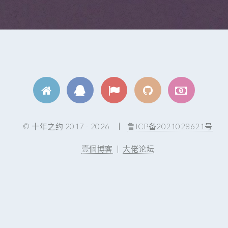
© 十年之约 2017 - 2026
鲁ICP备2021028621号
壹個博客
|
大佬论坛