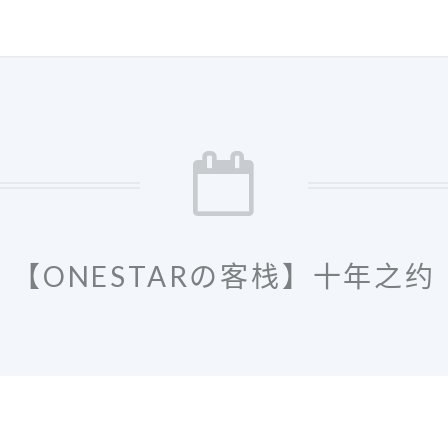
【ONESTARの客栈】十年之约